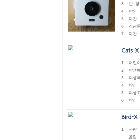
3. 반 
4. 야외
5. 야간
6. 경광
7. 야간
Cats-
1. 어린
2. 야생
3. 야생
4. 야간
5. 야생
6. 야간
Bird-
1. 사람
   음압