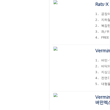
Rats-
1. 공장
2. 지하
2. 복잡
3. 좌/
4. FRE
Vermi
1. 버민
2. 바닥
3. 지상
4. 전면
5. 대형
Vermi
버민엑