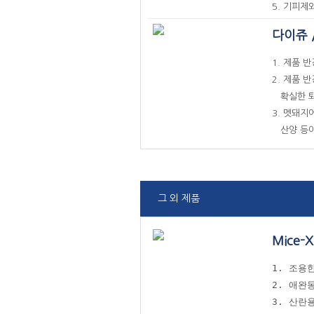
5. 기피제
다이쥬 
1. 제품 
2. 제품 
확실한 퇴
3. 멧돼지
산양 등이
그 외 제품
Mice-
1. 조용
2. 애완
3. 산란