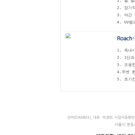
1. 날 
2. 장기
3. 야간
4. UV
Roach
1. 옥내
2. 1단
3. 조용
4.주변 
5. 초기
단비(DANBEE), 대표 : 박경희, 사업자등록번호
서울시 영등포